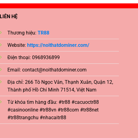
LIÊN HỆ
Thương hiệu:
TR88
Website:
https://noithatdominer.com/
Điện thoại:
0968936899
Email:
contact@noithatdominer.com
Địa chỉ: 266 Tô Ngọc Vân, Thạnh Xuân, Quận 12,
Thành phố Hồ Chí Minh 71514, Việt Nam
Từ khóa tìm hàng đầu: #tr88 #cacuoctr88
#casinoonline #tr88vn #tr88com #tr88net
#tr88trangchu #nhacaitr88