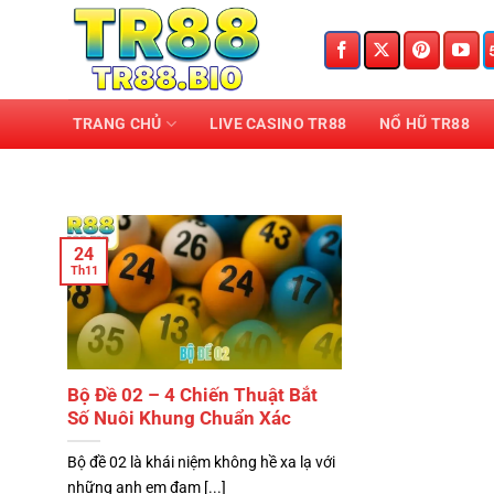
TRANG CHỦ
LIVE CASINO TR88
NỔ HŨ TR88
24
Th11
Bộ Đề 02 – 4 Chiến Thuật Bắt
Số Nuôi Khung Chuẩn Xác
Bộ đề 02 là khái niệm không hề xa lạ với
những anh em đam [...]