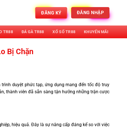
ĐĂNG NHẬP
ĐĂNG KÝ
O TR88
ĐÁ GÀ TR88
XỔ SỐ TR88
KHUYẾN MÃI
Lo Bị Chặn
 trình duyệt phức tạp, ứng dụng mang đến tốc độ truy
 giản, thành viên đã sẵn sàng tận hưởng những trận cược
nghiệp, hiệu quả. Đây là sự nâng cấp đáng kể so với việc