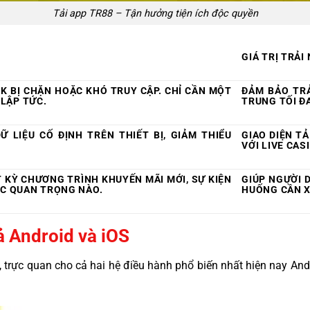
Tải app TR88 – Tận hưởng tiện ích độc quyền
GIÁ TRỊ TRẢI
NK BỊ CHẶN HOẶC KHÓ TRUY CẬP. CHỈ CẦN MỘT
ĐẢM BẢO TRẢ
LẬP TỨC.
TRUNG TỐI ĐA
 LIỆU CỐ ĐỊNH TRÊN THIẾT BỊ, GIẢM THIỂU
GIAO DIỆN T
VỚI LIVE CAS
 KỲ CHƯƠNG TRÌNH KHUYẾN MÃI MỚI, SỰ KIỆN
GIÚP NGƯỜI 
ỢC QUAN TRỌNG NÀO.
HUỐNG CẦN X
ả Android và iOS
 trực quan cho cả hai hệ điều hành phổ biến nhất hiện nay And