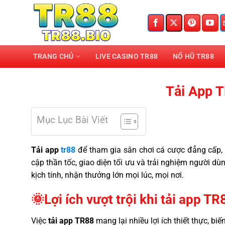
TRANG CHỦ
LIVE CASINO TR88
NỔ HŨ TR88
Tải App T
Mục Lục Bài Viết
Tải app
tr88
để tham gia sân chơi cá cược đẳng cấp, 
cập thần tốc, giao diện tối ưu và trải nghiệm người dù
kịch tính, nhận thưởng lớn mọi lúc, mọi nơi.
🌞Lợi ích vượt trội khi tải app TR
Việc
tải app TR88
mang lại nhiều lợi ích thiết thực, bi