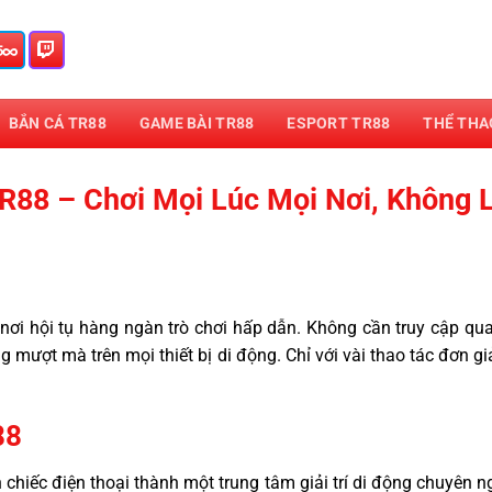
BẮN CÁ TR88
GAME BÀI TR88
ESPORT TR88
THỂ THA
R88 – Chơi Mọi Lúc Mọi Nơi, Không 
nơi hội tụ hàng ngàn trò chơi hấp dẫn. Không cần truy cập qua
ng mượt mà trên mọi thiết bị di động. Chỉ với vài thao tác đơn
88
ến chiếc điện thoại thành một trung tâm giải trí di động chuyên 