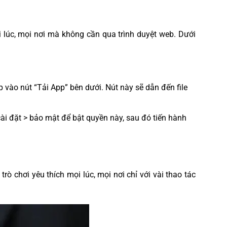
ọi lúc, mọi nơi mà không cần qua trình duyệt web. Dưới
vào nút “Tải App” bên dưới. Nút này sẽ dẫn đến file
 cài đặt > bảo mật để bật quyền này, sau đó tiến hành
rò chơi yêu thích mọi lúc, mọi nơi chỉ với vài thao tác