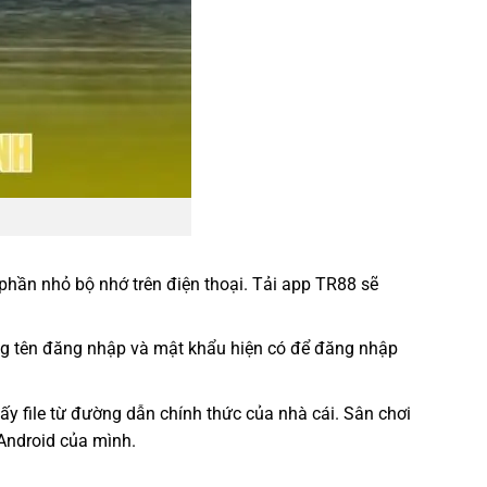
phần nhỏ bộ nhớ trên điện thoại. Tải app TR88 sẽ
ụng tên đăng nhập và mật khẩu hiện có để đăng nhập
lấy file từ đường dẫn chính thức của nhà cái. Sân chơi
 Android của mình.