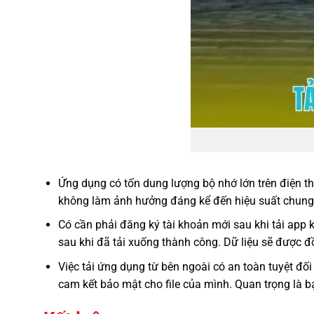
Ứng dụng có tốn dung lượng bộ nhớ lớn trên điện t
không làm ảnh hưởng đáng kể đến hiệu suất chung 
Có cần phải đăng ký tài khoản mới sau khi tải app
sau khi đã tải xuống thành công. Dữ liệu sẽ được 
Việc tải ứng dụng từ bên ngoài có an toàn tuyệt đối
cam kết bảo mật cho file của mình. Quan trọng là bạ