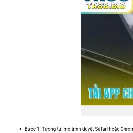
Bước 1: Tương tự, mở trình duyệt Safari hoặc Chrome 