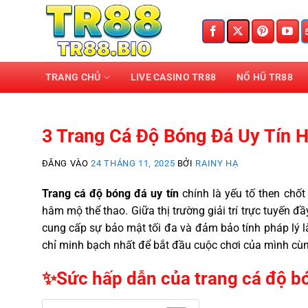
TRANG CHỦ
LIVE CASINO TR88
NỔ HŨ TR88
3 Trang Cá Độ Bóng Đá Uy Tín 
ĐĂNG VÀO
24 THÁNG 11, 2025
BỞI
RAINY HẠ
Trang cá độ bóng đá uy tín
chính là yếu tố then chốt
hâm mộ thể thao. Giữa thị trường giải trí trực tuyến đầ
cung cấp sự bảo mật tối đa và đảm bảo tính pháp lý l
chỉ minh bạch nhất để bắt đầu cuộc chơi của mình cù
✨Sức hấp dẫn của trang cá độ bó