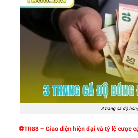
3 trang cá độ bón
⚽TR88 – Giao diện hiện đại và tỷ lệ cược c