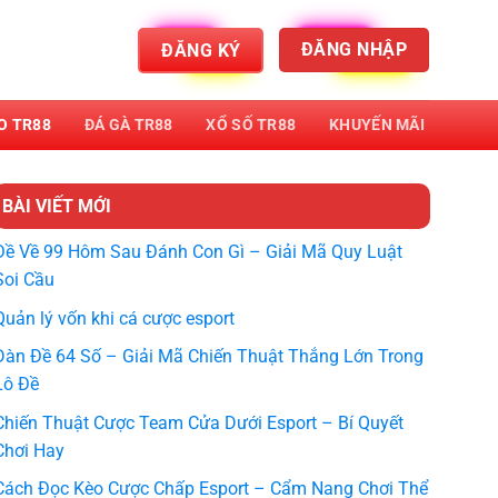
ĐĂNG NHẬP
ĐĂNG KÝ
O TR88
ĐÁ GÀ TR88
XỔ SỐ TR88
KHUYẾN MÃI
BÀI VIẾT MỚI
Đề Về 99 Hôm Sau Đánh Con Gì – Giải Mã Quy Luật
Soi Cầu
Quản lý vốn khi cá cược esport
Dàn Đề 64 Số – Giải Mã Chiến Thuật Thắng Lớn Trong
Lô Đề
Chiến Thuật Cược Team Cửa Dưới Esport – Bí Quyết
Chơi Hay
Cách Đọc Kèo Cược Chấp Esport – Cẩm Nang Chơi Thể