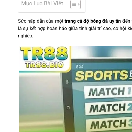
Mục Lục Bài Viết
Sức hấp dẫn của một
trang cá độ bóng đá uy tín
đến t
là sự kết hợp hoàn hảo giữa tính giải trí cao, cơ hội 
nghiệp.